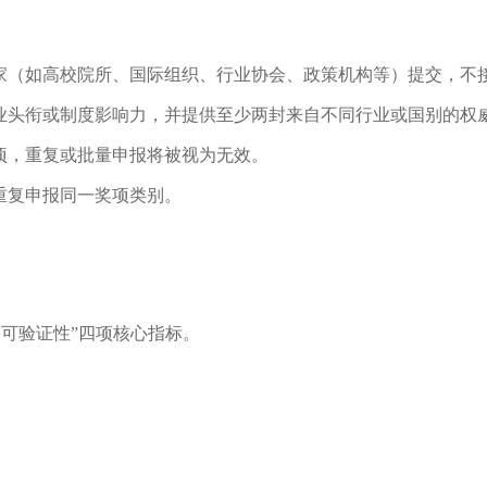
家（如高校院所、国际组织、行业协会、政策机构等）提交，不
业头衔或制度影响力，并提供至少两封来自不同行业或国别的权
项，重复或批量申报将被视为无效。
重复申报同一奖项类别。
 + 可验证性”四项核心指标。