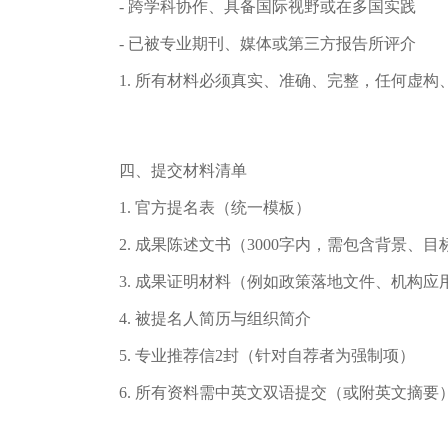
- 跨学科协作、具备国际视野或在多国实践
- 已被专业期刊、媒体或第三方报告所评介
1.
所有材料必须真实、准确、完整，任何虚构
四、提交材料清单
1.
官方提名表（统一模板）
2.
成果陈述文书（
3000字内，需包含背景、
3.
成果证明材料（例如政策落地文件、机构应
4.
被提名人简历与组织简介
5.
专业推荐信
2封（针对自荐者为强制项）
6.
所有资料需中英文双语提交（或附英文摘要