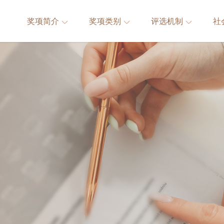
奖项简介
奖项类别
评选机制
社