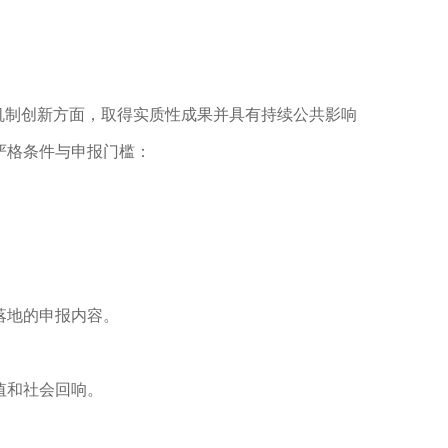
机制创新方面，取得实质性成果并具有持续公共影响
严格条件与申报门槛：
落地的申报内容。
值和社会回响。