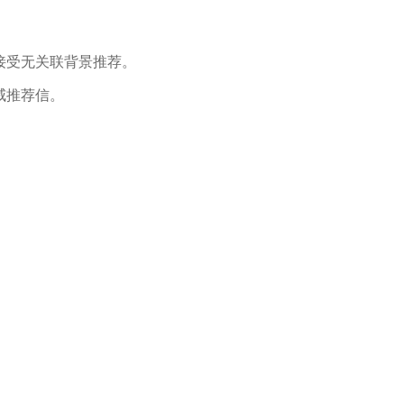
接受无关联背景推荐。
威推荐信。