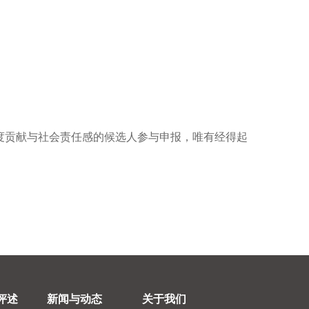
度贡献与社会责任感的候选人参与申报，唯有经得起
评述
新闻与动态
关于我们