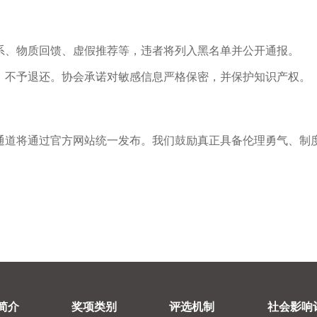
系、物质回馈、虚假推荐等，违者将列入黑名单并公开通报。
，不予退还。协会承诺对敏感信息严格保密，并保护知识产权。
通道将通过官方网站统一发布。我们鼓励真正具备伦理勇气、制
。
简介
奖项类别
评选机制
社会影响